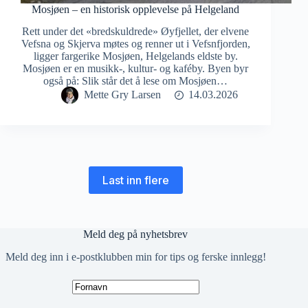
Mosjøen – en historisk opplevelse på Helgeland
Rett under det «bredskuldrede» Øyfjellet, der elvene
Vefsna og Skjerva møtes og renner ut i Vefsnfjorden,
ligger fargerike Mosjøen, Helgelands eldste by.
Mosjøen er en musikk-, kultur- og kaféby. Byen byr
også på: Slik står det å lese om Mosjøen…
Mette Gry Larsen
14.03.2026
Last inn flere
Meld deg på nyhetsbrev
Meld deg inn i e-postklubben min for tips og ferske innlegg!