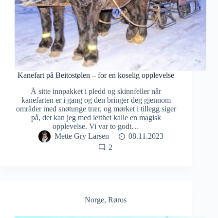
Kanefart på Beitostølen – for en koselig opplevelse
Å sitte innpakket i pledd og skinnfeller når
kanefarten er i gang og den bringer deg gjennom
områder med snøtunge trær, og mørket i tillegg siger
på, det kan jeg med letthet kalle en magisk
opplevelse. Vi var to godt…
Mette Gry Larsen
08.11.2023
2
Norge
,
Røros