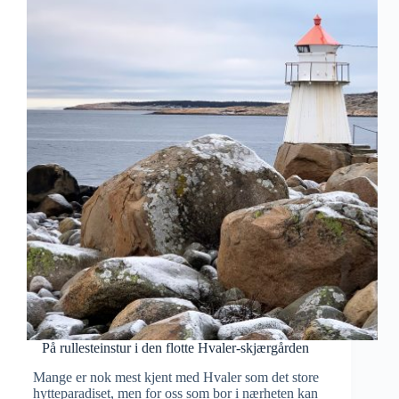
På rullesteinstur i den flotte Hvaler-skjærgården
Mange er nok mest kjent med Hvaler som det store
hytteparadiset, men for oss som bor i nærheten kan