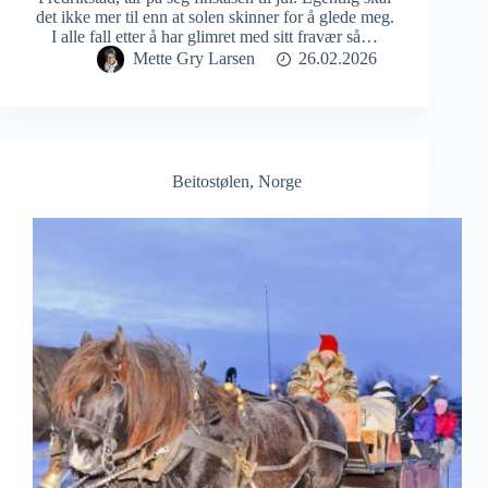
det ikke mer til enn at solen skinner for å glede meg.
I alle fall etter å har glimret med sitt fravær så…
Mette Gry Larsen
26.02.2026
Beitostølen
,
Norge