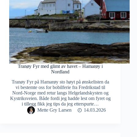
Tranøy Fyr med glimt av havet – Hamarøy i
Nordland
Tranøy Fyr på Hamarøy sto høyt på ønskelisten da
vi bestemte oss for bobilferie fra Fredrikstad til
Nord-Norge med retur langs Helgelandskysten og
Kystriksveien. Både fordi jeg hadde lest om fyret og
i tillegg fikk jeg tips da jeg etterspurte…
Mette Gry Larsen
14.03.2026