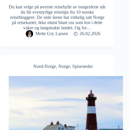
Du kan velge på øverste reisehylle av norgesferie når
du får eventyrlige reisetips fra 10 norske
reisebloggere. De siste årene har virkelig satt Norge
på reisekartet, ikke minst blant oss som bor i dette
vakre og langstrakte landet. Og for…
Mette Gry Larsen
26.02.2026
Nord-Norge
,
Norge
,
Spisesteder