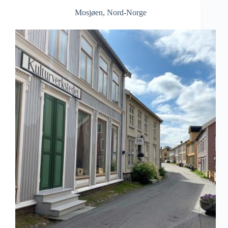
Mosjøen
,
Nord-Norge