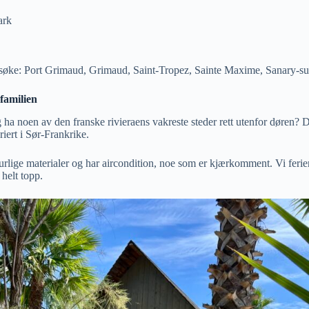
ark
 besøke: Port Grimaud, Grimaud, Saint-Tropez, Sainte Maxime, Sanary-s
 familien
a noen av den franske rivieraens vakreste steder rett utenfor døren? Da
riert i Sør-Frankrike.
urlige materialer og har aircondition, noe som er kjærkomment. Vi ferier
helt topp.