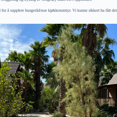
or å supplere husgeråd/noe kjøkkenutstyr. Vi kunne sikkert ha fått det vi