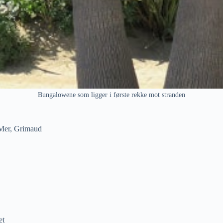
Bungalowene som ligger i første rekke mot stranden
a Mer, Grimaud
et