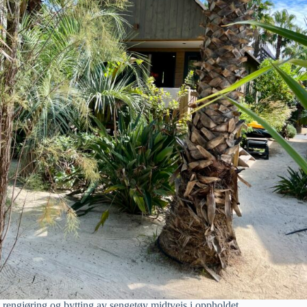
rengjøring og bytting av sengetøy midtveis i oppholdet.