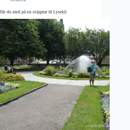
Blir du med på en svipptur til Lysekil