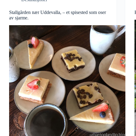
Stallgården nær Uddevalla, – et spisested som oser
av sjarme.