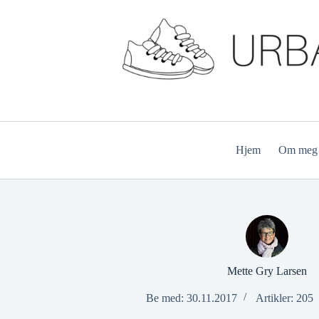
Hopp
til
innholdet
Hjem
Om meg
Mette Gry Larsen
Be med: 30.11.2017
Artikler: 205