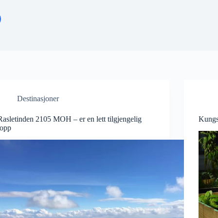
Destinasjoner
Rasletinden 2105 MOH – er en lett tilgjengelig
Kungs
topp