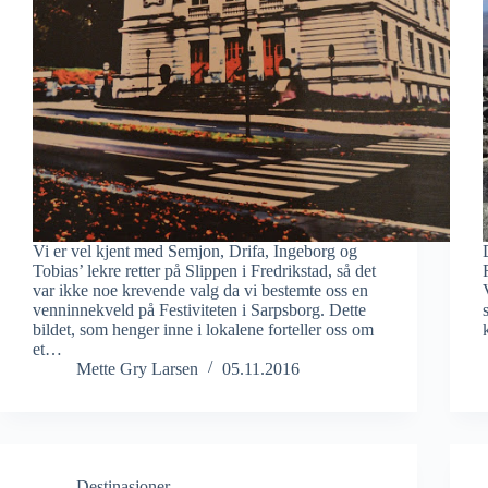
Vi er vel kjent med Semjon, Drifa, Ingeborg og
Tobias’ lekre retter på Slippen i Fredrikstad, så det
var ikke noe krevende valg da vi bestemte oss en
venninnekveld på Festiviteten i Sarpsborg. Dette
bildet, som henger inne i lokalene forteller oss om
et…
Mette Gry Larsen
05.11.2016
Destinasjoner