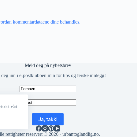
vordan kommentardataene dine behandles.
Meld deg på nyhetsbrev
deg inn i e-postklubben min for tips og ferske innlegg!
tedet vårt.
le rettigheter reservert © 2026 -
urbantoglandlig.no
.