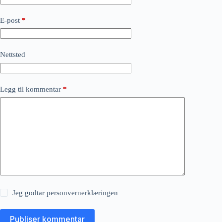
E-post
*
Nettsted
Legg til kommentar
*
Jeg godtar
personvernerklæringen
Publiser kommentar