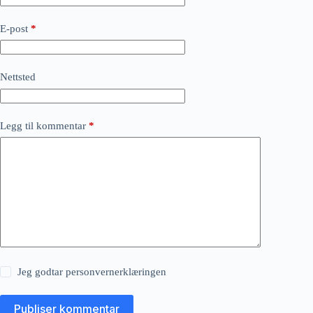
E-post
*
Nettsted
Legg til kommentar
*
Jeg godtar
personvernerklæringen
Publiser kommentar