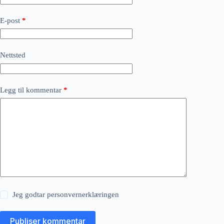
E-post
*
Nettsted
Legg til kommentar
*
Jeg godtar
personvernerklæringen
Publiser kommentar