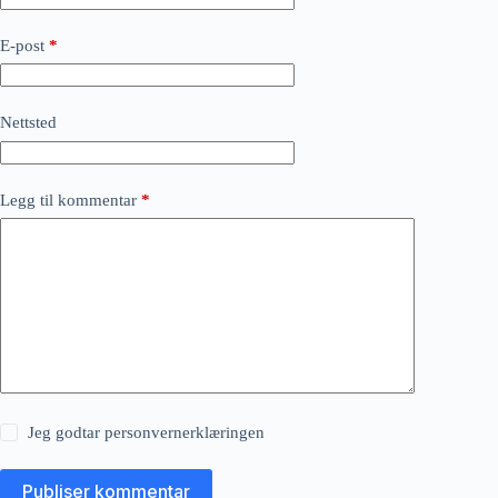
E-post
*
Nettsted
Legg til kommentar
*
Jeg godtar
personvernerklæringen
Publiser kommentar