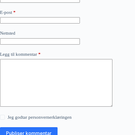
E-post
*
Nettsted
Legg til kommentar
*
Jeg godtar
personvernerklæringen
Publiser kommentar