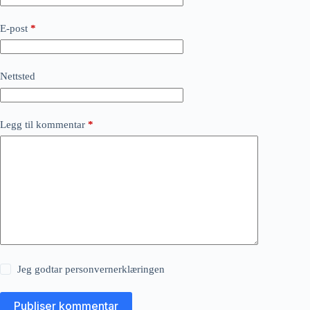
E-post
*
Nettsted
Legg til kommentar
*
Jeg godtar
personvernerklæringen
Publiser kommentar