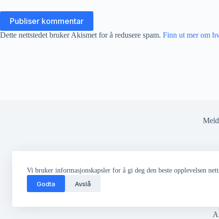
Publiser kommentar
Dette nettstedet bruker Akismet for å redusere spam.
Finn ut mer om h
Meld 
Vi bruker informasjonskapsler for å gi deg den beste opplevelsen netts
Godta
Avslå
Al