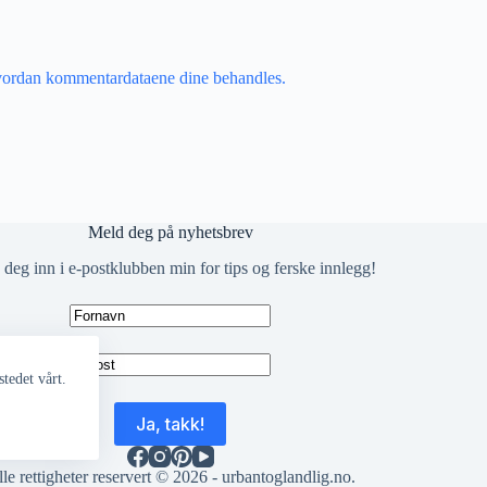
vordan kommentardataene dine behandles.
Meld deg på nyhetsbrev
deg inn i e-postklubben min for tips og ferske innlegg!
tedet vårt.
le rettigheter reservert © 2026 -
urbantoglandlig.no
.