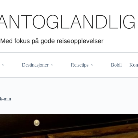
Destinasjoner
Reisetips
Bobil
Kon
kk-min