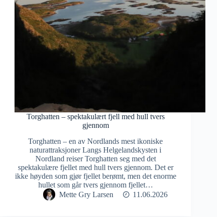
Torghatten – spektakulært fjell med hull tvers
gjennom
Torghatten – en av Nordlands mest ikoniske
naturattraksjoner Langs Helgelandskysten i
Nordland reiser Torghatten seg med det
spektakulære fjellet med hull tvers gjennom. Det er
ikke høyden som gjør fjellet berømt, men det enorme
hullet som går tvers gjennom fjellet…
Mette Gry Larsen
11.06.2026