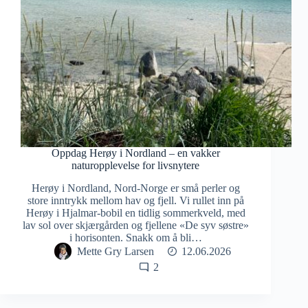
Oppdag Herøy i Nordland – en vakker
naturopplevelse for livsnytere
Herøy i Nordland, Nord-Norge er små perler og
store inntrykk mellom hav og fjell. Vi rullet inn på
Herøy i Hjalmar-bobil en tidlig sommerkveld, med
lav sol over skjærgården og fjellene «De syv søstre»
i horisonten. Snakk om å bli…
Mette Gry Larsen
12.06.2026
2